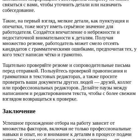
связаться с вами, чтобы уточнить детали или назначить
собеседование.
Такие, на первый взгляд, мелкие детали, как пунктуация и
опечатки, тоже могут иметь серьёзное значение для
работодателя. Создаётся впечатление о небрежности и
недостаточной внимательности к деталям. Получая
множество резюме, работодатель может смело отсеять
кандидатов с грамматическими ошибками, предпочитая тех, у
кого текст написан чётко и грамотно.
Тщательно проверяйте резюме и сопроводительные письма
перед отправкой. Пользуйтесь проверкой правописания и
грамматики в текстовых редакторах, а также просите
проверить ваши документы других людей — друзей, коллег
или профессиональных редакторов. Делайте паузы между
написанием и редактированием текста, чтобы с более свежим
взглядом возвращаться к проверке.
Заключение
Успешное прохождение отбора на работу зависит от
множества факторов, включая не только профессиональные
навыки и опыт, но и внимание к деталям в процессе подачи
заявки. Каждая из обсуждаемых в статье причин — от