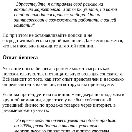
"Здравствуйте, я отправлял своё резюме на
вакансию маркетолога. Хотел бы узнать, на какой
стадии находится процесс отбора. Очень
заинтересован в возможности работать в вашей
компании"
Но при этом не останавливайте поиски и не
сосредотачивайтесь на одной вакансии. Даже если кажется,
что вы идеально подходите для этой позиции.
Опыт бизнеса
Указание опыта бизнеса в резюме может сыграть как
положительную, так и отрицательную роль для соискателя.
Всё зависит от того, как этот опыт представлен и насколько
он релевантен к вакансии, на которую вы претендуете.
Если вы претендуете на позицию менеджера по продажам в
крупной компании, а до этого у вас был собственный
успешный бизнес по продаже товаров через интернет, в
резюме можно указать:
"За время ведения бизнеса увеличил объём продаж
на 200%, разработал и внедрил успешную
маркетинговую стратегию, а также управлял