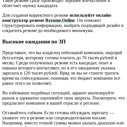
Такое резюме сразу производит хорошее впечатление и
облегчает оценку кандидата.
Для создания корректного резюме
используйте онлайн-
конструктор резюме
Rezume.Online
. Он поможет
структурировать информацию, выбрать подходящий дизайн и
сократить резюме до необходимого минимума.
Высокие ожидания по ЗП
Представьте, что вы владелец небольшой компании, ищущий
бухгалтера, которому готовы платить до 70 тысяч рублей в
месяц. Среди полученных резюме есть кандидат, опыт и
навыки которого впечатляют, но в его ожиданиях указана
зарплата в 120 тысяч рублей. Вряд ли вы не станете тратить
время на собеседование, понимая, что бюджет компании всё
равно этого не позволяет.
Во избежание подобных ситуаций, заранее анализируйте
рынок и адекватно оценивайте свои запросы. Посмотрите, что
предлагают компании в вашей отрасли и регионе.
Оставайтесь гибким. Если готовы обсуждать зарплату —
укажите это в резюме или сопроводительном письме.
Например, вместо точной суммы можно указать диапазон или