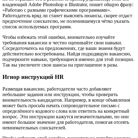
владеющий Adobe Photoshop и Illustrator, пишет общую фразу:
«Работаю с разными графическими программами».
Работодатель вряд ли станет выяснять нюансы, скорее отдаст
предпочтение соискателю, не поленившемуся чётко указать
список используемых программ.
Чтобы избежать этой ошибки, внимательно изучайте
требования вакансии и честно оценивайте свои навыки.
Сосредоточьтесь на предложениях, где ваши знания будут
действительно востребованы. Найдя подходящую вакансию,
подчеркните навыки, требующиеся именно для этой позиции.
Так вы увеличите свои шансы на приглашение в разы.
Игнор инструкций HR
Размещая вакансию, работодатели часто добавляют
небольшие задания или инструкции, чтобы проверить
внимательность кандидатов. Например, в конце объявления
может быть просьба начать сопроводительное письмо с
определённого кодового слова или ответить на конкретный
вопрос. Эти инструкции кажутся незначительными, но они
имеют большое значение для работодателя, помогая отсеять
невнимательных соискателей.