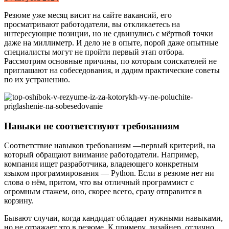
Резюме уже месяц висит на сайте вакансий, его
просматривают работодатели, вы откликаетесь на
интересующие позиции, но не сдвинулись с мёртвой точки
даже на миллиметр. И дело не в опыте, порой даже опытные
специалисты могут не пройти первый этап отбора.
Рассмотрим основные причины, по которым соискателей не
приглашают на собеседования, и дадим практические советы
по их устранению.
Навыки не соответствуют требованиям
Соответствие навыков требованиям —первый критерий, на
который обращают внимание работодатели. Например,
компания ищет разработчика, владеющего конкретным
языком программирования — Python. Если в резюме нет ни
слова о нём, притом, что вы отличный программист с
огромным стажем, оно, скорее всего, сразу отправится в
корзину.
Бывают случаи, когда кандидат обладает нужными навыками,
но не отражает это в резюме. К примеру, дизайнер, отлично