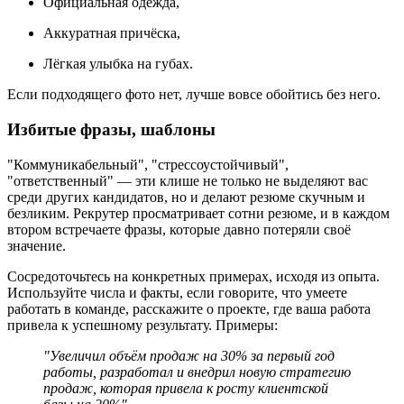
Официальная одежда,
Аккуратная причёска,
Лёгкая улыбка на губах.
Если подходящего фото нет, лучше вовсе обойтись без него.
Избитые фразы, шаблоны
"Коммуникабельный", "стрессоустойчивый",
"ответственный" — эти клише не только не выделяют вас
среди других кандидатов, но и делают резюме скучным и
безликим. Рекрутер просматривает сотни резюме, и в каждом
втором встречаете фразы, которые давно потеряли своё
значение.
Сосредоточьтесь на конкретных примерах, исходя из опыта.
Используйте числа и факты, если говорите, что умеете
работать в команде, расскажите о проекте, где ваша работа
привела к успешному результату. Примеры:
"Увеличил объём продаж на 30% за первый год
работы, разработал и внедрил новую стратегию
продаж, которая привела к росту клиентской