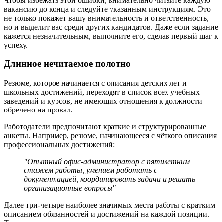
Чтобы избежать этой ошибки, внимательно читайте каждую
вакансию до конца и следуйте указанным инструкциям. Это
не только покажет вашу внимательность и ответственность,
но и выделит вас среди других кандидатов. Даже если задание
кажется незначительным, выполните его, сделав первый шаг к
успеху.
Длинное нечитаемое полотно
Резюме, которое начинается с описания детских лет и
школьных достижений, переходят в список всех учебных
заведений и курсов, не имеющих отношения к должности —
обречено на провал.
Работодатели предпочитают краткие и структурированные
анкеты. Например, резюме, начинающееся с чёткого описания
профессиональных достижений:
"Опытный офис-администратор с пятилетним
стажем работы, умением работать с
документацией, координировать задачи и решать
организационные вопросы"
Далее три-четыре наиболее значимых места работы с кратким
описанием обязанностей и достижений на каждой позиции.