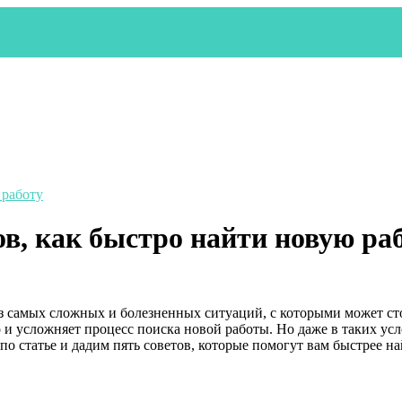
 работу
тов, как быстро найти новую ра
 из самых сложных и болезненных ситуаций, с которыми может с
 и усложняет процесс поиска новой работы. Но даже в таких усл
 по статье и дадим пять советов, которые помогут вам быстрее н