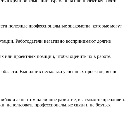
ость в крупной компании. Временная или проектная работа
ести полезные профессиональные знакомства, которые могут
путации. Работодатели негативно воспринимают долгие
 или проектных позиций, чтобы оценить их в работе.
е области. Выполнив несколько успешных проектов, вы не
шибок и акцентом на личное развитие, вы сможете преодолеть
ки, использовать профессиональные связи и не бояться