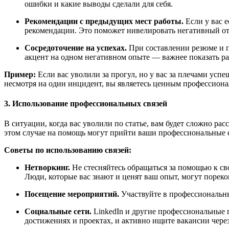
ошибки и какие выводы сделали для себя.
Рекомендации с предыдущих мест работы.
Если у вас 
рекомендации. Это поможет нивелировать негативный отт
Сосредоточение на успехах.
При составлении резюме и п
акцент на одном негативном опыте — важнее показать р
Пример:
Если вас уволили за прогул, но у вас за плечами усп
несмотря на один инцидент, вы являетесь ценным профессиона
3. Использование профессиональных связей
В ситуации, когда вас уволили по статье, вам будет сложно ра
этом случае на помощь могут прийти ваши профессиональные 
Советы по использованию связей:
Нетворкинг.
Не стесняйтесь обращаться за помощью к с
Люди, которые вас знают и ценят ваш опыт, могут пореко
Посещение мероприятий.
Участвуйте в профессиональны
Социальные сети.
LinkedIn и другие профессиональные 
достижениях и проектах, и активно ищите вакансии чере