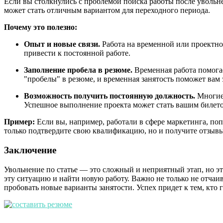
Если вы столкнулись с проблемой поиска работы после увольне
может стать отличным вариантом для переходного периода.
Почему это полезно:
Опыт и новые связи.
Работа на временной или проектной
привести к постоянной работе.
Заполнение пробела в резюме.
Временная работа помогае
"пробелы" в резюме, и временная занятость поможет вам 
Возможность получить постоянную должность.
Многие 
Успешное выполнение проекта может стать вашим билето
Пример:
Если вы, например, работали в сфере маркетинга, по
только подтвердите свою квалификацию, но и получите отзывы
Заключение
Увольнение по статье — это сложный и неприятный этап, но э
эту ситуацию и найти новую работу. Важно не только не отчаи
пробовать новые варианты занятости. Успех придет к тем, кто