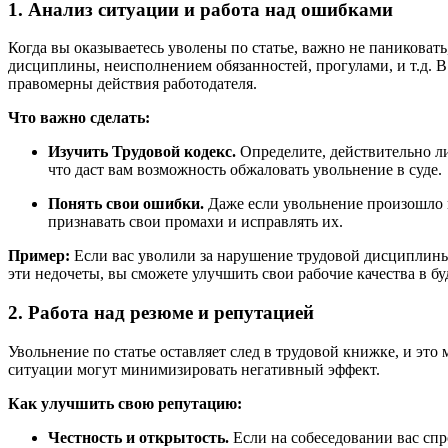
1. Анализ ситуации и работа над ошибками
Когда вы оказываетесь уволены по статье, важно не паниковат
дисциплины, неисполнением обязанностей, прогулами, и т.д. В
правомерны действия работодателя.
Что важно сделать:
Изучить Трудовой кодекс.
Определите, действительно ли
что даст вам возможность обжаловать увольнение в суде.
Понять свои ошибки.
Даже если увольнение произошло п
признавать свои промахи и исправлять их.
Пример:
Если вас уволили за нарушение трудовой дисциплины
эти недочеты, вы сможете улучшить свои рабочие качества в б
2. Работа над резюме и репутацией
Увольнение по статье оставляет след в трудовой книжке, и эт
ситуации могут минимизировать негативный эффект.
Как улучшить свою репутацию:
Честность и открытость.
Если на собеседовании вас спр