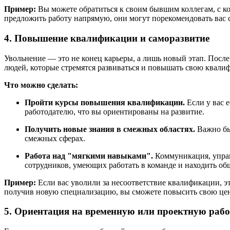
Пример:
Вы можете обратиться к своим бывшим коллегам, с ко
предложить работу напрямую, они могут порекомендовать вас
4. Повышение квалификации и саморазвитие
Увольнение — это не конец карьеры, а лишь новый этап. После
людей, которые стремятся развиваться и повышать свою квали
Что можно сделать:
Пройти курсы повышения квалификации.
Если у вас 
работодателю, что вы ориентированы на развитие.
Получить новые знания в смежных областях.
Важно быт
смежных сферах.
Работа над "мягкими навыками".
Коммуникация, управл
сотрудников, умеющих работать в команде и находить об
Пример:
Если вас уволили за несоответствие квалификации, э
получив новую специализацию, вы сможете повысить свою цен
5. Ориентация на временную или проектную рабо