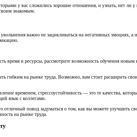
торыми у вас сложились хорошие отношения, и узнать, нет ли у
 своим знакомым.
 увольнения важно не зацикливаться на негативных эмоциях, а и
фикацию.
есть время и ресурсы, рассмотрите возможность обучения новым 
ь гибким на рынке труда. Возможно, вам стоит расширить свои
ение временем, стрессоустойчивость — это те качества, которы
щий язык с коллегами.
то отличный повод задуматься о том, как вы можете улучшить с
ность на рынке труда.
ту