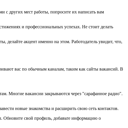
и с других мест работы, попросите их написать вам
тижениях и профессиональных успехах. Не стоит делать
ы, делайте акцент именно на этом. Работодатель увидит, что,
тривают вас по обычным каналам, таким как сайты вакансий. В
ам. Многие вакансии закрываются через "сарафанное радио".
авести новые знакомства и расширить свою сеть контактов.
ы. Обновите свой профиль, добавьте информацию о