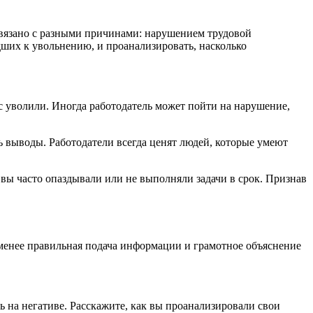
 связано с разными причинами: нарушением трудовой
дших к увольнению, и проанализировать, насколько
с уволили. Иногда работодатель может пойти на нарушение,
 выводы. Работодатели всегда ценят людей, которые умеют
ы часто опаздывали или не выполняли задачи в срок. Признав
е менее правильная подача информации и грамотное объяснение
ь на негативе. Расскажите, как вы проанализировали свои