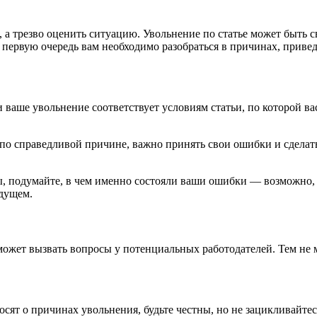
ь, а трезво оценить ситуацию. Увольнение по статье может быть
 первую очередь вам необходимо разобраться в причинах, приве
 ваше увольнение соответствует условиям статьи, по которой ва
о справедливой причине, важно принять свои ошибки и сделать
, подумайте, в чем именно состояли ваши ошибки — возможно, в
удущем.
о может вызвать вопросы у потенциальных работодателей. Тем н
осят о причинах увольнения, будьте честны, но не зацикливайтес