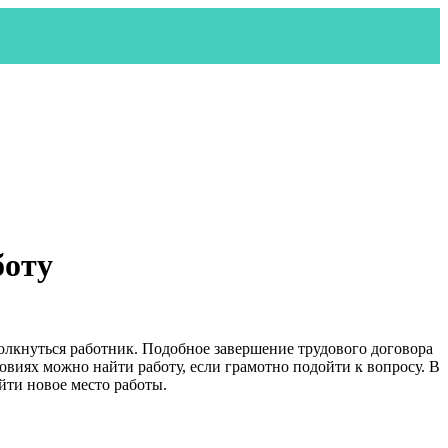
боту
толкнуться работник. Подобное завершение трудового договора
овиях можно найти работу, если грамотно подойти к вопросу. В
айти новое место работы.