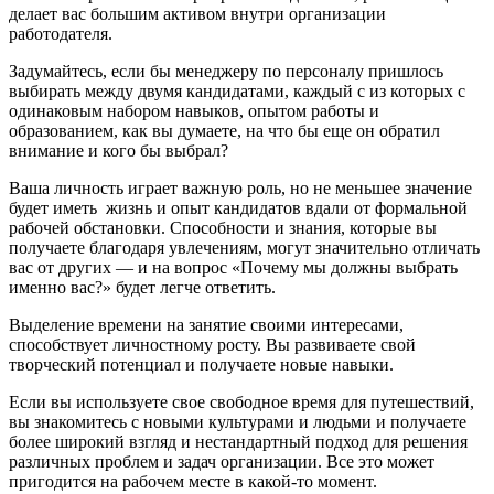
делает вас большим активом внутри организации
работодателя.
Задумайтесь, если бы менеджеру по персоналу пришлось
выбирать между двумя кандидатами, каждый с из которых с
одинаковым набором навыков, опытом работы и
образованием, как вы думаете, на что бы еще он обратил
внимание и кого бы выбрал?
Ваша личность играет важную роль, но не меньшее значение
будет иметь жизнь и опыт кандидатов вдали от формальной
рабочей обстановки. Способности и знания, которые вы
получаете благодаря увлечениям, могут значительно отличать
вас от других — и на вопрос «Почему мы должны выбрать
именно вас?» будет легче ответить.
Выделение времени на занятие своими интересами,
способствует личностному росту. Вы развиваете свой
творческий потенциал и получаете новые навыки.
Если вы используете свое свободное время для путешествий,
вы знакомитесь с новыми культурами и людьми и получаете
более широкий взгляд и нестандартный подход для решения
различных проблем и задач организации. Все это может
пригодится на рабочем месте в какой-то момент.