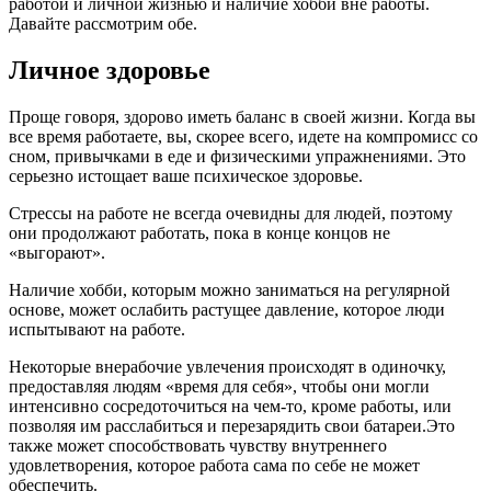
работой и личной жизнью и наличие хобби вне работы.
Давайте рассмотрим обе.
Личное здоровье
Проще говоря, здорово иметь баланс в своей жизни. Когда вы
все время работаете, вы, скорее всего, идете на компромисс со
сном, привычками в еде и физическими упражнениями. Это
серьезно истощает ваше психическое здоровье.
Стрессы на работе не всегда очевидны для людей, поэтому
они продолжают работать, пока в конце концов не
«выгорают».
Наличие хобби, которым можно заниматься на регулярной
основе, может ослабить растущее давление, которое люди
испытывают на работе.
Некоторые внерабочие увлечения происходят в одиночку,
предоставляя людям «время для себя», чтобы они могли
интенсивно сосредоточиться на чем-то, кроме работы, или
позволяя им расслабиться и перезарядить свои батареи.Это
также может способствовать чувству внутреннего
удовлетворения, которое работа сама по себе не может
обеспечить.