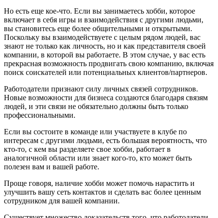
Но есть еще кое-что. Если вы занимаетесь хобби, которое
включает в себя игры и взаимодействия с другими людьми,
вы становитесь еще более общительными и открытыми.
Поскольку вы взаимодействуете с целым рядом людей, вас
знают не только как личность, но и как представителя своей
компании, в которой вы работаете. В этом случае, у вас есть
прекрасная возможность продвигать свою компанию, включая
поиск соискателей или потенциальных клиентов/партнеров.
Работодатели признают силу личных связей сотрудников.
Новые возможности для бизнеса создаются благодаря связям
людей, и эти связи не обязательно должны быть только
профессиональными.
Если вы состоите в команде или участвуете в клубе по
интересам с другими людьми, есть большая вероятность, что
кто-то, с кем вы разделяете свое хобби, работает в
аналогичной области или знает кого-то, кто может быть
полезен вам и вашей работе.
Проще говоря, наличие хобби может помочь нарастить и
улучшить вашу сеть контактов и сделать вас более ценным
сотрудником для вашей компании.
Существует множество доказательств того, что работодатели