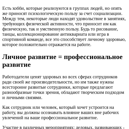
Есть хобби, которые реализуются в группах людей, но опять
же приносят психологическую пользу за счет социализации.
Между тем, некоторые люди находят удовольствие в занятиях,
требующих физической активности, что приносит им как
физическую, так и умственную пользу. Будь то рисование,
танцы, коллекционирование антиквариата или игра в
спортивной команде, все это способствует личному здоровью,
которое положительно отражается на работе.
Личное развитие = профессиональное
развитие
Работодатели ценят здоровых во всех сферах сотрудников
ради своей же производительности, но им также нужны
всесторонне развитые сотрудники, которые предлагают
разнообразные точки зрения, обладают творческим подходом
и личными связями.
Как сотрудник или человек, который хочет устроится на
работу, вы должны осознавать влияние ваших вне рабочих
увлечений на ваше профессиональное развитие.
Участие в различных мероприятиях: деловых, развивающих -