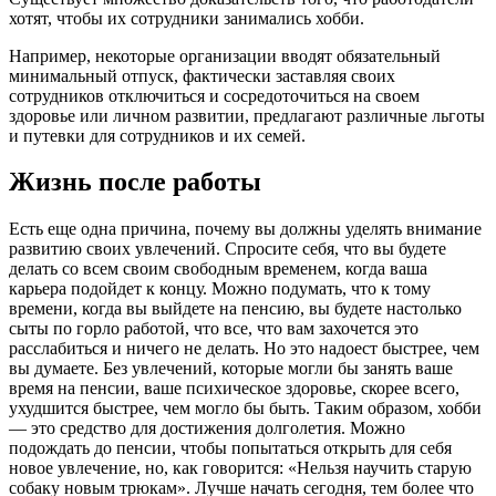
хотят, чтобы их сотрудники занимались хобби.
Например, некоторые организации вводят обязательный
минимальный отпуск, фактически заставляя своих
сотрудников отключиться и сосредоточиться на своем
здоровье или личном развитии, предлагают различные льготы
и путевки для сотрудников и их семей.
Жизнь после работы
Есть еще одна причина, почему вы должны уделять внимание
развитию своих увлечений. Спросите себя, что вы будете
делать со всем своим свободным временем, когда ваша
карьера подойдет к концу. Можно подумать, что к тому
времени, когда вы выйдете на пенсию, вы будете настолько
сыты по горло работой, что все, что вам захочется это
расслабиться и ничего не делать. Но это надоест быстрее, чем
вы думаете. Без увлечений, которые могли бы занять ваше
время на пенсии, ваше психическое здоровье, скорее всего,
ухудшится быстрее, чем могло бы быть. Таким образом, хобби
— это средство для достижения долголетия. Можно
подождать до пенсии, чтобы попытаться открыть для себя
новое увлечение, но, как говорится: «Нельзя научить старую
собаку новым трюкам». Лучше начать сегодня, тем более что