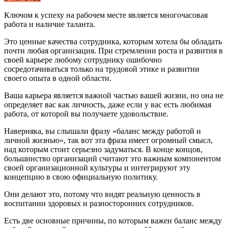
Ключом к успеху на рабочем месте является многочасовая
работа и наличие таланта.
Это ценные качества сотрудника, которым хотела бы обладать
почти любая организация. При стремлении роста и развития в
своей карьере любому сотруднику ошибочно
сосредотачиваться только на трудовой этике и развитии
своего опыта в одной области.
Ваша карьера является важной частью вашей жизни, но она не
определяет вас как личность, даже если у вас есть любимая
работа, от которой вы получаете удовольствие.
Наверняка, вы слышали фразу «баланс между работой и
личной жизнью», так вот эта фраза имеет огромный смысл,
над которым стоит серьезно задуматься. В конце концов,
большинство организаций считают это важным компонентом
своей организационной культуры и интегрируют эту
концепцию в свою официальную политику.
Они делают это, потому что видят реальную ценность в
воспитании здоровых и разносторонних сотрудников.
Есть две основные причины, по которым важен баланс между