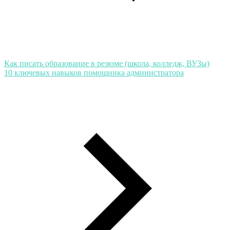
Как писать образование в резюме (школа, колледж, ВУЗы)
10 ключевых навыков помощника администратора