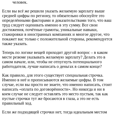
человек.
Если вы всё же решили указать желаемую зарплату выше
средней цифры по региону, то обязательно обоснуйте это
определёнными факторами и доказательствами того, что ваш
труд следует оценивать именно в эту сумму. Все свои
достижения, почётные грамоты, уникальные навыки,
стажировки в иностранных компаниях и многое другое, что
покажет вас только с положительной стороны, рекомендуется
также указать.
Теперь по логике вещей приходит другой вопрос – в каком
месте резюме указывать желаемую зарплату? Делать это в
самом начале, или, чтобы не отпугнуть потенциального
работодателя, лучше написать о деньгах в самом конце?
Как правило, для этого существует специальная строчка.
Именно в неё и прописываются желаемые цифры. В том
случае, если вы просто не знаете, что именно написать, стоит
написать «оплата по договорённости». Но никогда и ни в
коем случае не следует оставлять это место пустым, так как
пустые строчки тут же бросаются в глаза, а это не есть
правильный ход.
Если же подходящей строчки нет, тогда идеальным местом