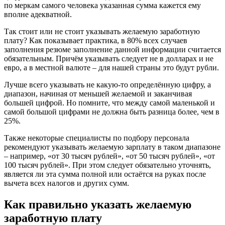
по меркам самого человека указанная сумма кажется ему
вполне адекватной.
Так стоит или не стоит указывать желаемую заработную
плату? Как показывает практика, в 80% всех случаев
заполнения резюме заполнение данной информации считается
обязательным. Причём указывать следует не в долларах и не
евро, а в местной валюте – для нашей страны это будут рубли.
Лучше всего указывать не какую-то определённую цифру, а
диапазон, начиная от меньшей желаемой и заканчивая
большей цифрой. Но помните, что между самой маленькой и
самой большой цифрами не должна быть разница более, чем в
25%.
Также некоторые специалисты по подбору персонала
рекомендуют указывать желаемую зарплату в таком диапазоне
– например, «от 30 тысяч рублей», «от 50 тысяч рублей», «от
100 тысяч рублей». При этом следует обязательно уточнять,
является ли эта сумма полной или остаётся на руках после
вычета всех налогов и других сумм.
Как правильно указать желаемую
заработную плату