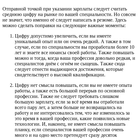
Отправной точкой при указании зарплаты следует считать
среднюю цифру на рынке по вашей специальности. Но совсем
не значит, что именно её следует написать в резюме. Здесь
можно сделать поправки на следующие важные моменты:
Цифру допустимо увеличить, если вы имеете
уникальный опыт или он очень редкий. А также в том
случае, если по специальности вы проработали более 10
лет и знаете все нюансы своей работы. Также повышать
можно и тогда, когда ваша профессия довольно редкая, и
специалистов днём с огнём не сыщешь. Также сюда
следует отнести выдающиеся достижения, которые
свидетельствует о высокой квалификации.
Цифру нет смысла повышать, если вы не имеете опыта
работы, а также есть большой перерыв по основной
профессии. Также не следует требовать слишком
большую зарплату, если за всё время вы отработали
всего пару лет, а затем больше не возвращались на
работу и не интересовались тем, что же изменилось за
это время в вашей профессии, какие появились новые
технологии. И, наконец, не имеет смысла повышать
планку, если специалистов вашей профессии очень
много и на одно место претендует сразу десяток