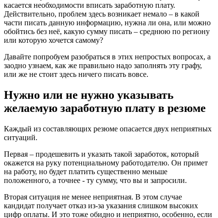
касается необходимости вписать заработную плату.
Действительно, проблем здесь возникает немало – в какой
части писать данную информацию, нужна ли она, или можно
обойтись без неё, какую сумму писать – среднюю по региону
или которую хочется самому?
Давайте попробуем разобраться в этих непростых вопросах, а
заодно узнаем, как же правильно надо заполнять эту графу,
или же не стоит здесь ничего писать вовсе.
Нужно или не нужно указывать
желаемую заработную плату в резюме
Каждый из составляющих резюме опасается двух неприятных
ситуаций.
Первая – продешевить и указать такой заработок, который
окажется на руку потенциальному работодателю. Он примет
на работу, но будет платить существенно меньше
положенного, а точнее - ту сумму, что вы и запросили.
Вторая ситуация не менее неприятная. В этом случае
кандидат получает отказ из-за указания слишком высоких
цифр оплаты. И это тоже обидно и неприятно, особенно, если