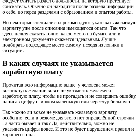
следует считать раздел о должности, на которую претендует
соискатель. Обычно он находится после раздела информации
о себе, но перед разделами с образованием и опытом работы.
Но некоторые специалисты рекомендуют указывать желаемую
зарплату уже после описания имеющегося опыта. Так что
здесь нельзя сказать точно, какое место на бумаге или в
электронном документе окажется идеальным. Лучше
подбирать подходящее место самому, исходя из логики и
ситуации.
В каких случаях не указывается
заработную плату
Прочитав всю информацию выше, у человека может
возникнуть желание вовсе не указывать желаемую
заработную плату, чтобы не прогадать и не совершить ошибку,
написав цифру слишком маленькую или чересчур большую.
Так можно ли вовсе не указывать желаемую зарплату,
особенно, если в резюме для этого нет определённой строчки
- а часто бывает и так? Да, действительно, можно не
указывать цифры вовсе. И это не будет нарушением правил и
хорошего тона.