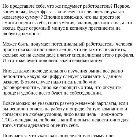
Но представьте себе, что же подумает работодатель? Первое,
конечно же, будет фраза – «почему этот человек не указал
желаемую сумму»? Вполне возможно, что вы просто не
смогли оценить себя, свои умения, знания, достоинства, а это
всегда будет огромный минус в копилку претендента на
любую должность.
Может быть, подумает потенциальный работодатель, человек
просто оказался настолько ленив, что не захотел выяснить,
сколько же на самом деле платят специалистам этого профиля.
И это тоже будет довольно значительный минус.
Иногда даже после детального изучения рынка всё равно
непонятно, какую же цифру следует указывать в данном
разделе. В этом случае надо писать либо «по
договорённости», либо же сообщить о том, что обсудить
проще и удобнее всего будет на собеседовании.
Вовсе можно не указывать размер желаемой зарплаты, если
вы решили попасть на работу в определённую компанию и
согласны на любые условия, либо ваша цель – должность
ТОП-менеджера, либо же знаний и опыта недостаточно для
того, чтобы адекватно оценить себя.
Получается, что указывать определённую сумму при